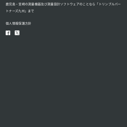
鹿児島・宮崎の測量機器及び測量設計ソフトウェアのことなら「トリンブルパー
トナーズ九州」まで
個人情報保護方針