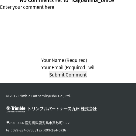
No Comments Yet to “kagoshima_office”
© 2012 Trimble Partners kyushu Co.,Ltd.
トリンブルパートナーズ九州 株式会社
〒890-0066 鹿児島県鹿児島市真砂町36-2
tel : 099-284-0735 / fax : 099-284-0736