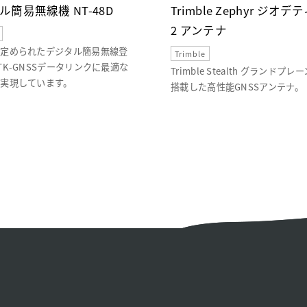
ル簡易無線機 NT-48D
Trimble Zephyr ジオ
2 アンテナ
に定められたデジタル簡易無線登
Trimble
TK-GNSSデータリンクに最適な
Trimble Stealth グランドプ
実現しています。
搭載した高性能GNSSアンテナ。