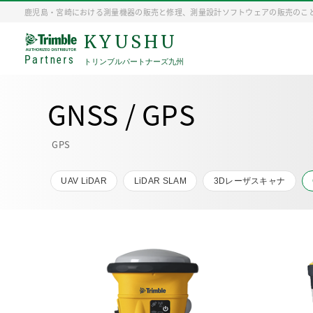
鹿児島・宮崎における測量機器の販売と修理、測量設計ソフトウェアの販売のこ
KYUSHU
Partners
トリンブルパートナーズ九州
GNSS / GPS
GPS
UAV LiDAR
LiDAR SLAM
3Dレーザスキャナ