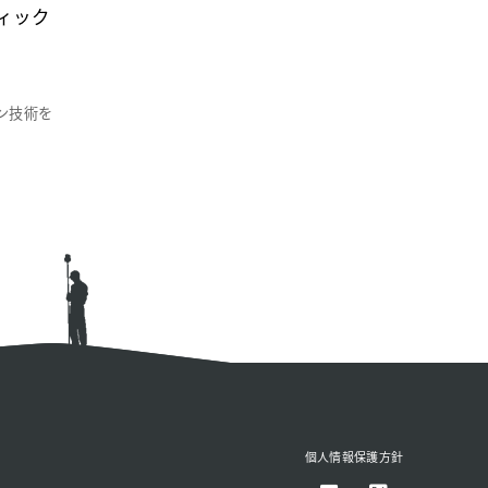
デティック
レーン技術を
個人情報保護方針