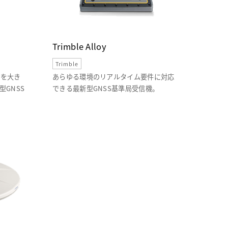
Trimble Alloy
Trimble
率を大き
あらゆる環境のリアルタイム要件に対応
型GNSS
できる最新型GNSS基準局受信機。