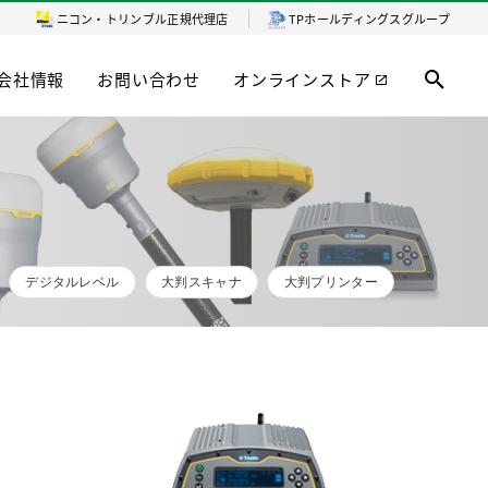
ニコン・トリンブル
正規代理店
TPホールディングスグループ
会社情報
お問い合わせ
オンラインストア
デジタルレベル
大判スキャナ
大判プリンター