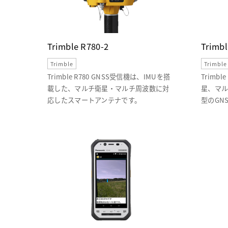
Trimble R780-2
Trimbl
Trimble
Trimble
Trimble R780 GNSS受信機は、IMUを搭
Trimb
載した、マルチ衛星・マルチ周波数に対
星、マル
応したスマートアンテナです。
型のGN