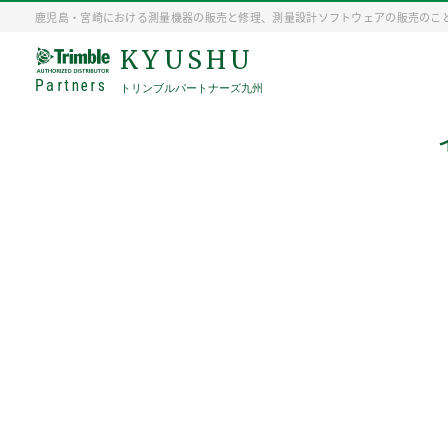
鹿児島・宮崎における測量機器の販売と修理、測量設計ソフトウェアの販売のこ
KYUSHU
Partners
トリンブルパートナーズ九州