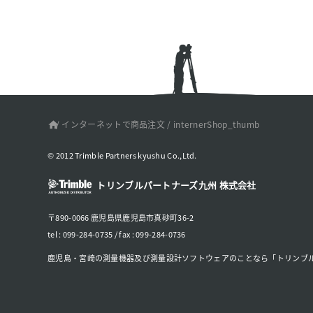
/
インターネットで商品注文
/
internerShop_thumb
© 2012 Trimble Partners kyushu Co.,Ltd.
トリンブルパートナーズ九州 株式会社
〒890-0066 鹿児島県鹿児島市真砂町36-2
tel : 099-284-0735 / fax : 099-284-0736
鹿児島・宮崎の測量機器及び測量設計ソフトウェアのことなら「トリンブ