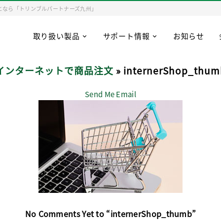
となら「トリンブルパートナーズ九州」
取り扱い製品
サポート情報
お知らせ
インターネットで商品注文
» internerShop_thum
Send Me Email
No Comments Yet to “internerShop_thumb”