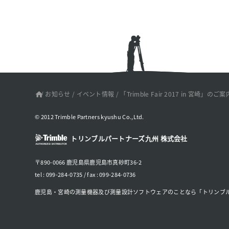
/
お知らせ
/
イベント情報
/
「Trimble Fair 2017 in 宮崎
© 2012 Trimble Partners kyushu Co.,Ltd.
トリンブルパートナーズ九州 株式会社
〒890-0066 鹿児島県鹿児島市真砂町36-2
tel : 099-284-0735 / fax : 099-284-0736
鹿児島・宮崎の測量機器及び測量設計ソフトウェアのことなら「トリンブ