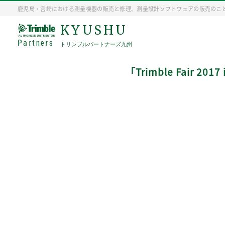
鹿児島・宮崎における測量機器の販売と修理、測量設計ソフトウェアの販売のこ
KYUSHU
Partners
トリンブルパートナーズ九州
「Trimble Fair 