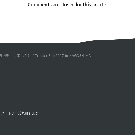
Comments are closed for this article.
」のご案内（終了しました）
/
TrimbleFair2017 in KAGOSHIMA
ルパートナーズ九州」まで