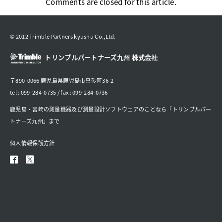
Comments are closed for this article.
© 2012 Trimble Partners kyushu Co.,Ltd.
トリンブルパートナーズ九州 株式会社
〒890-0066 鹿児島県鹿児島市真砂町36-2
tel : 099-284-0735 / fax : 099-284-0736
鹿児島・宮崎の測量機器及び測量設計ソフトウェアのことなら「トリンブルパー
トナーズ九州」まで
個人情報保護方針