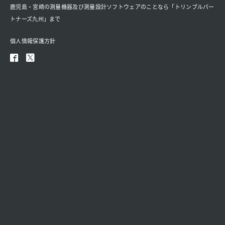
鹿児島・宮崎の測量機器及び測量設計ソフトウェアのことなら「トリンブルパー
トナーズ九州」まで
個人情報保護方針