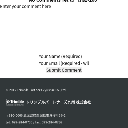
© 2012 Trimble Partners kyushu Co.,Ltd.
トリンブルパートナーズ九州 株式会社
〒890-0066 鹿児島県鹿児島市真砂町36-2
tel : 099-284-0735 / fax : 099-284-0736