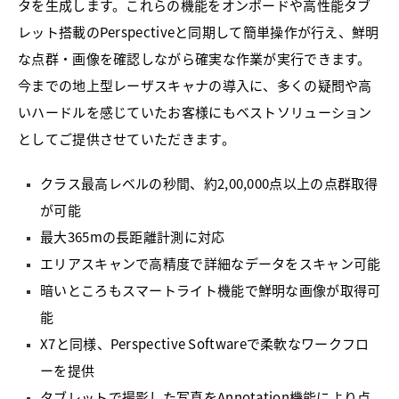
タを生成します。これらの機能をオンボードや高性能タブ
レット搭載のPerspectiveと同期して簡単操作が行え、鮮明
な点群・画像を確認しながら確実な作業が実行できます。
今までの地上型レーザスキャナの導入に、多くの疑問や高
いハードルを感じていたお客様にもベストソリューション
としてご提供させていただきます。
クラス最高レベルの秒間、約2,00,000点以上の点群取得
が可能
最大365mの長距離計測に対応
エリアスキャンで高精度で詳細なデータをスキャン可能
暗いところもスマートライト機能で鮮明な画像が取得可
能
X7と同様、Perspective Softwareで柔軟なワークフロ
ーを提供
タブレットで撮影した写真をAnnotation機能により点