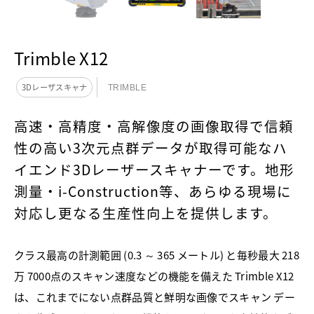
Trimble X12
3Dレーザスキャナ
TRIMBLE
高速・高精度・高解像度の画像取得で信頼
性の高い3次元点群データが取得可能なハ
イエンド3Dレーザースキャナーです。地形
測量・i-Construction等、あらゆる現場に
対応し更なる生産性向上を提供します。
クラス最高の計測範囲 (0.3 ～ 365 メートル) と毎秒最大 218
万 7000点のスキャン速度などの機能を備えた Trimble X12
は、これまでにない点群品質と鮮明な画像でスキャン デー