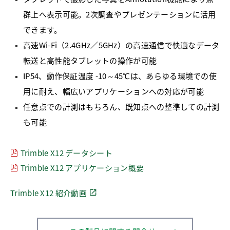
群上へ表示可能。2次調査やプレゼンテーションに活用
できます。
高速Wi-Fi（2.4GHz／5GHz）の高速通信で快適なデータ
転送と高性能タブレットの操作が可能
IP54、動作保証温度 -10～45℃は、あらゆる環境での使
用に耐え、幅広いアプリケーションへの対応が可能
任意点での計測はもちろん、既知点への整準しての計測
も可能
Trimble X12 データシート
Trimble X12 アプリケーション概要
Trimble X12 紹介動画