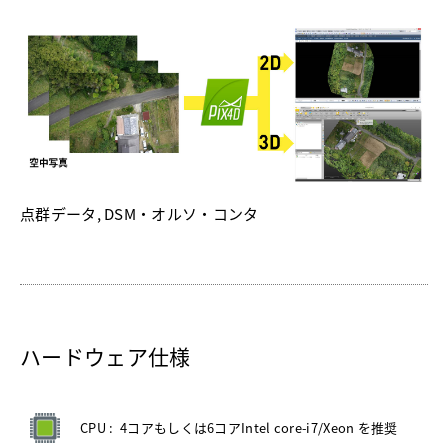
点群データ, DSM・オルソ・コンタ
ハードウェア仕様
CPU :
4コアもしくは6コアIntel core-i7/Xeon を推奨