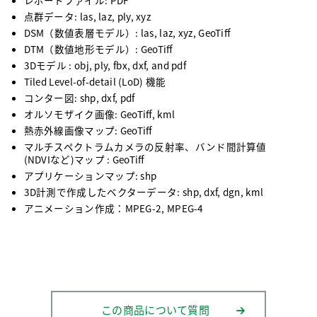
点群データ: las, laz, ply, xyz
DSM（数値表層モデル）: las, laz, xyz, GeoTiff
DTM（数値地形モデル）: GeoTiff
3Dモデル : obj, ply, fbx, dxf, and pdf
Tiled Level-of-detail (LoD) 機能
コンター図: shp, dxf, pdf
オルソモザイク画像: GeoTiff, kml
熱赤外線画像マップ: GeoTiff
マルチスペクトラムカメラの反射率、バンド間計算値
(NDVIなど)マップ : GeoTiff
アプリケーションマップ: shp
3D計測で作成したベクターデータ: shp, dxf, dgn, kml
アニメーション作成：MPEG-2, MPEG-4
この商品について質問