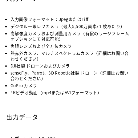
入力画像フォーマット：JpegまたはTiff
デジタル一眼レフカメラ（最大5,500万画素/１枚あたり）
高解像度カメラおよび測量用カメラ（有償のラージフレーム
オプションにて対応可能）
魚眼レンズおよび全方位カメラ
熱赤外カメラ、マルチスペクトラムカメラ（詳細はお問い合
わせください）
DJI社製 ドローンおよびカメラ
senseFly、Parrot、3D Robotic社製 ドローン（詳細はお問い
合わせください）
GoPro カメラ
4Kビデオ動画（mp4またはAVIフォーマット）
出力データ
レポートファイル: PDF