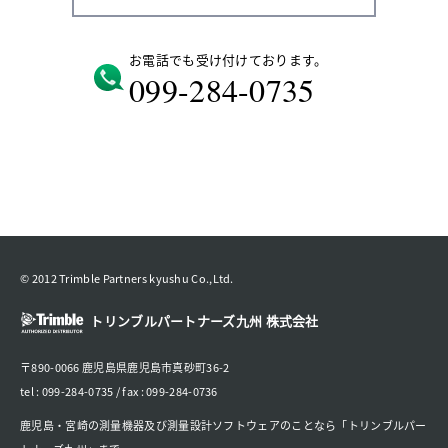
お電話でも受け付けております。
099-284-0735
© 2012 Trimble Partners kyushu Co.,Ltd.
トリンブルパートナーズ九州 株式会社
〒890-0066 鹿児島県鹿児島市真砂町36-2
tel : 099-284-0735 / fax : 099-284-0736
鹿児島・宮崎の測量機器及び測量設計ソフトウェアのことなら「トリンブルパー