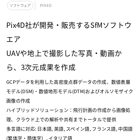
ソフトウェア
PIX4D
Pix4D社が開発・販売するSfMソフトウ
エア
UAVや地上で撮影した写真・動画か
ら、3次元成果を作成
GCPデータを利用した高密度点群データの作成、数値表層
モデル(DSM)・数値地形モデル(DTM)およびオルソモザイク
画像の作成
ハイブリッドソリューション：飛行計画の作成から画像処
理、クラウド上での解析や共有までトータルで提供
多言語に対応: 日本語, 英語, スペイン語, フランス語, 中国語
(繁体字・簡体字）, イタリア語