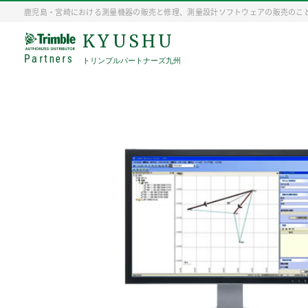
鹿児島・宮崎における測量機器の販売と修理、測量設計ソフトウェアの販売のこ
KYUSHU
Partners
トリンブルパートナーズ九州