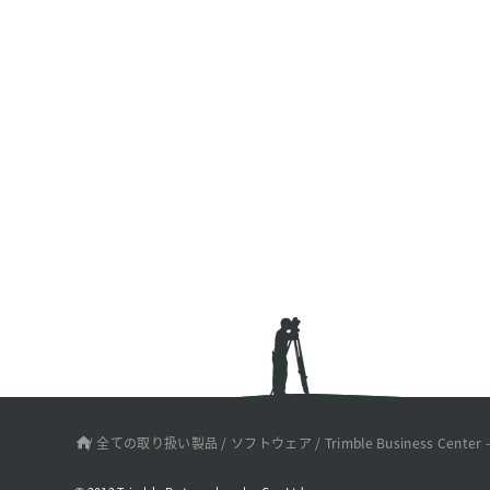
/
全ての取り扱い製品
/
ソフトウェア
/
Trimble Business Center 