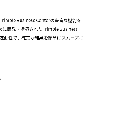
le Business Centerの豊富な機能を
・構築されたTrimble Business
WISEとの高い連動性で、確実な結果を簡単にスムーズに
示