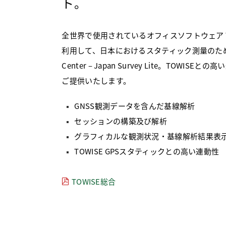
ト。
全世界で使用されているオフィスソフトウェア Trimb
利用して、日本におけるスタティック測量のために開発
Center – Japan Survey Lite。TO
ご提供いたします。
GNSS観測データを含んだ基線解析
セッションの構築及び解析
グラフィカルな観測状況・基線解析結果表
TOWISE GPSスタティックとの高い連動性
TOWISE総合