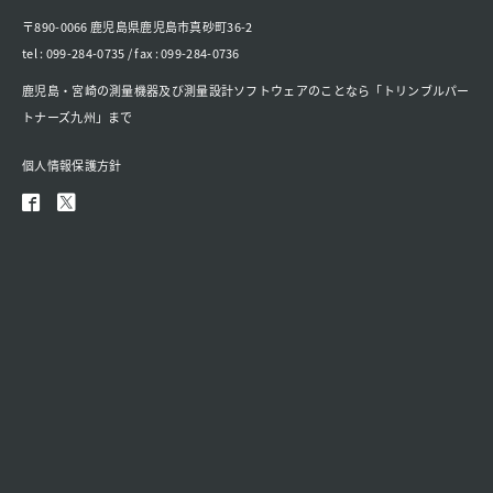
〒890-0066 鹿児島県鹿児島市真砂町36-2
tel : 099-284-0735 / fax : 099-284-0736
鹿児島・宮崎の測量機器及び測量設計ソフトウェアのことなら「トリンブルパー
トナーズ九州」まで
個人情報保護方針