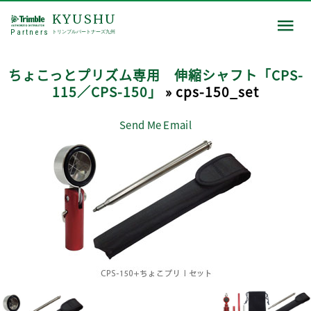
KYUSHU
Partners
トリンブルパートナーズ九州
ちょこっとプリズム専用 伸縮シャフト「CPS-
115／CPS-150」
» cps-150_set
Send Me Email