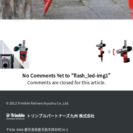
No Comments Yet to “flash_led-img1”
Comments are closed for this article.
© 2012 Trimble Partners kyushu Co.,Ltd.
トリンブルパートナーズ九州 株式会社
〒890-0066 鹿児島県鹿児島市真砂町36-2