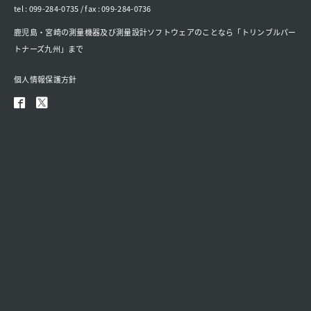
tel : 099-284-0735 / fax : 099-284-0736
鹿児島・宮崎の測量機器及び測量設計ソフトウェアのことなら「トリンブルパー
トナーズ九州」まで
個人情報保護方針