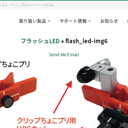
となら「トリンブルパートナーズ九州」
取り扱い製品
サポート情報
お知らせ
フラッシュLED
» flash_led-img6
Send Me Email