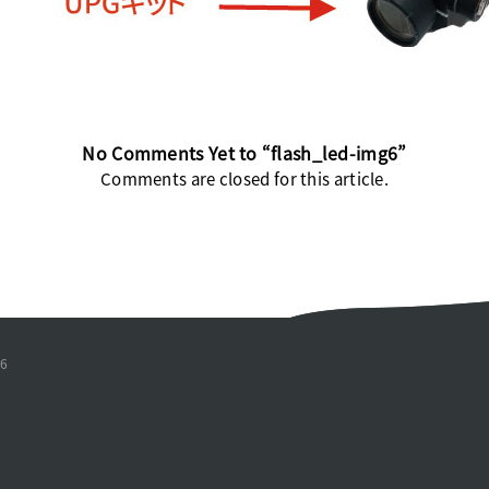
No Comments Yet to “flash_led-img6”
Comments are closed for this article.
g6