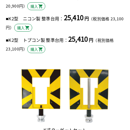
20,900円）
購入
25,410
■K2型 ニコン製 整準台用：
円
（税別価格 23,100
円）
購入
25,410
■K2型 トプコン製 整準台用：
円
（税別価格
23,100円）
購入
K式ターゲットセット