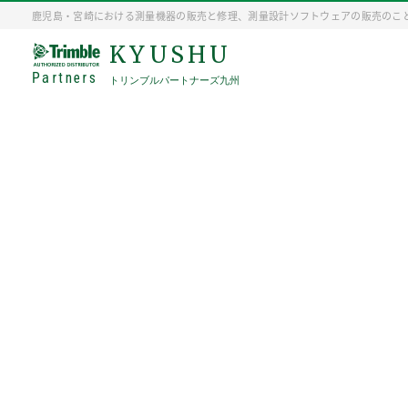
鹿児島・宮崎における測量機器の販売と修理、測量設計ソフトウェアの販売のこ
KYUSHU
Partners
トリンブルパートナーズ九州