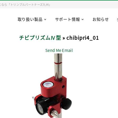
となら「トリンブルパートナーズ九州」
取り扱い製品
サポート情報
お知らせ
チビプリズムⅣ型
» chibipri4_01
Send Me Email