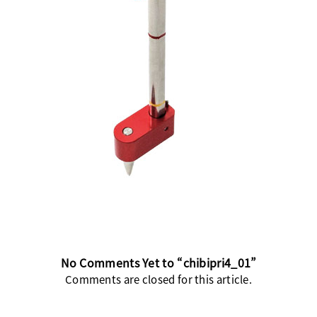
No Comments Yet to “chibipri4_01”
Comments are closed for this article.