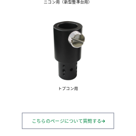
ニコン用（新型整準台用）
トプコン用
こちらのページについて質問する