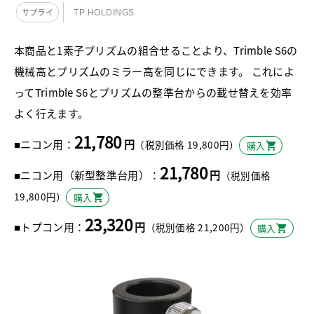
サプライ
TP HOLDINGS
本商品と1素子プリズムの組合せることより、Trimble S6の
機械高とプリズムのミラー高を同じにできます。 これによ
ってTrimble S6とプリズムの整準台からの載せ替えを効率
よく行えます。
21,780
■ニコン用：
円
（税別価格 19,800円）
購入
21,780
■ニコン用（新型整準台用）：
円
（税別価格
19,800円）
購入
23,320
■トプコン用：
円
（税別価格 21,200円）
購入