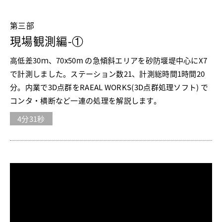
第三部
現場観測編-①
高低差30ｍ、70x50m の急傾斜エリアを砂防堰堤中心にX7
で計測しました。ステーション数21、計測総時間1時間20
分。内業で3D点群をRAEAL WORKS(3D点群処理ソフト) で
コンタ・横断など一連の処理を解説します。
4分31秒