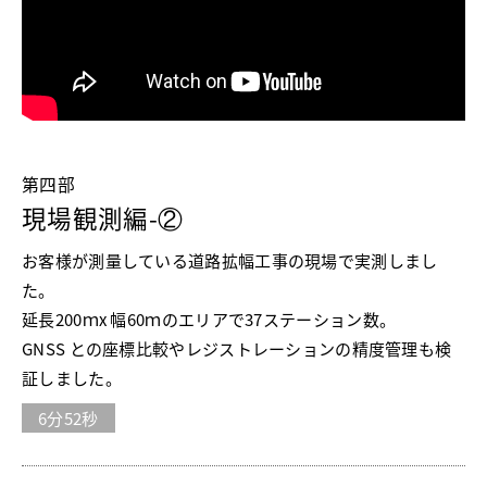
第四部
現場観測編-②
お客様が測量している道路拡幅工事の現場で実測しまし
た。
延長200ｍx 幅60ｍのエリアで37ステーション数。
GNSS との座標比較やレジストレーションの精度管理も検
証しました。
6分52秒