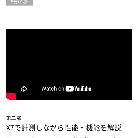
8分01秒
第二部
X7で計測しながら性能・機能を解説