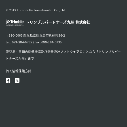
© 2012 Trimble Partners kyushu Co.,Ltd.
トリンブルパートナーズ九州 株式会社
〒890-0066 鹿児島県鹿児島市真砂町36-2
tel : 099-284-0735 / fax : 099-284-0736
鹿児島・宮崎の測量機器及び測量設計ソフトウェアのことなら「トリンブルパー
トナーズ九州」まで
個人情報保護方針