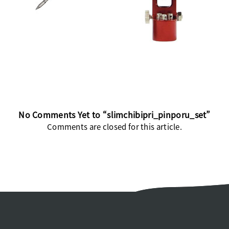
No Comments Yet to “slimchibipri_pinporu_set”
Comments are closed for this article.