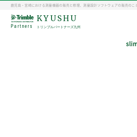
鹿児島・宮崎における測量機器の販売と修理、測量設計ソフトウェアの販売のこ
KYUSHU
Partners
トリンブルパートナーズ九州
sli