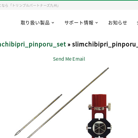
となら「トリンブルパートナーズ九州」
取り扱い製品
サポート情報
お知らせ
mchibipri_pinporu_set
» slimchibipri_pinporu
Send Me Email