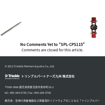
No Comments Yet to “SPL-CPS115”
Comments are closed for this article.
© 2012 Trimble Partners kyushu Co.,Ltd.
トリンブルパートナーズ九州 株式会社
〒890-0066 鹿児島県鹿児島市真砂町36-2
tel : 099-284-0735 / fax : 099-284-0736
鹿児島・宮崎の測量機器及び測量設計ソフトウェアのことなら「トリンブルパー