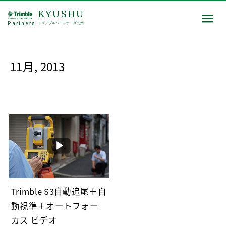
KYUSHU
Partners
トリンブルパートナーズ九州
11月, 2013
Trimble S3自動追尾＋自
動視準＋オートフォー
カス ビデオ