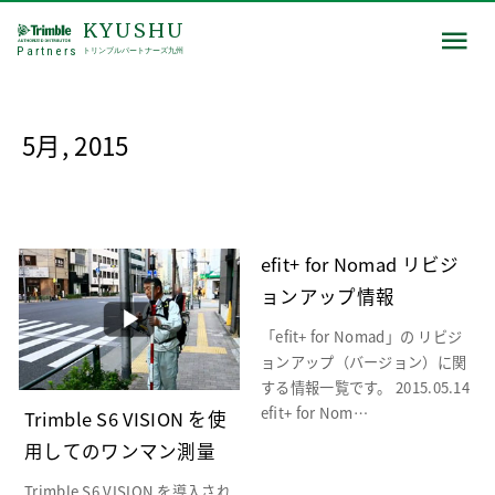
KYUSHU
Partners
トリンブルパートナーズ九州
5月, 2015
efit+ for Nomad リビジ
ョンアップ情報
「efit+ for Nomad」の リビジ
ョンアップ（バージョン）に関
する情報一覧です。 2015.05.14
efit+ for Nom…
Trimble S6 VISION を使
用してのワンマン測量
Trimble S6 VISION を導入され