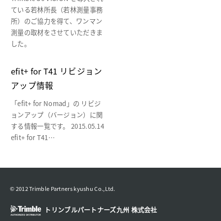
ている若林所長（若林測量事務
所）のご協力を得て、ワンマン
測量の取材をさせていただきま
した。
efit+ for T41 リビジョン
アップ情報
「efit+ for Nomad」の リビジ
ョンアップ（バージョン）に関
する情報一覧です。 2015.05.14
efit+ for T41…
© 2012 Trimble Partners kyushu Co.,Ltd.
トリンブルパートナーズ九州 株式会社