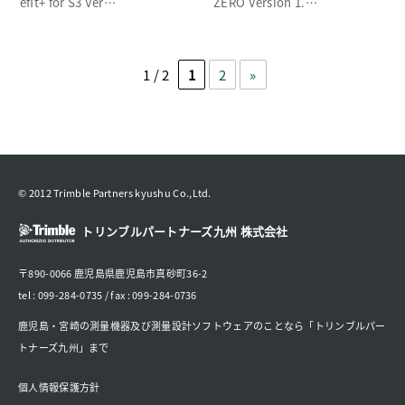
efit+ for S3 Ver…
ZERO Version 1.…
1 / 2
1
2
»
© 2012 Trimble Partners kyushu Co.,Ltd.
トリンブルパートナーズ九州 株式会社
〒890-0066 鹿児島県鹿児島市真砂町36-2
tel : 099-284-0735 / fax : 099-284-0736
鹿児島・宮崎の測量機器及び測量設計ソフトウェアのことなら「トリンブルパー
トナーズ九州」まで
個人情報保護方針