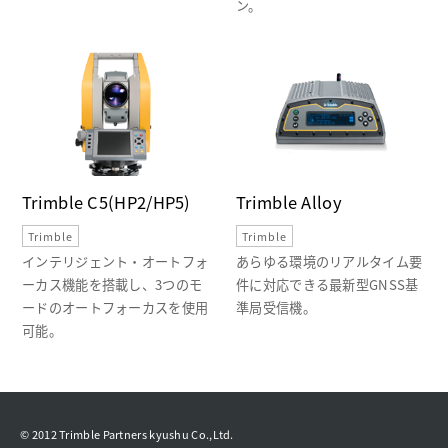
ン。
Trimble C5(HP2/HP5)
Trimble Alloy
Trimble
Trimble
インテリジェント・オートフォ
あらゆる環境のリアルタイム要
ーカス機能を搭載し、3つのモ
件に対応できる最新型GNSS基
ードのオートフォーカスを使用
準局受信機。
可能。
© 2012 Trimble Partners kyushu Co.,Ltd.