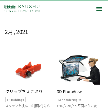
KYUSHU
Partners
トリンブルパートナーズ九州
2月, 2021
クリップちょこぷり
3D PluraView
TP Holdings
SchneiderDigital
スタッフを挟んで直接取付けら
FHD/2.5K/4K 平面からの変